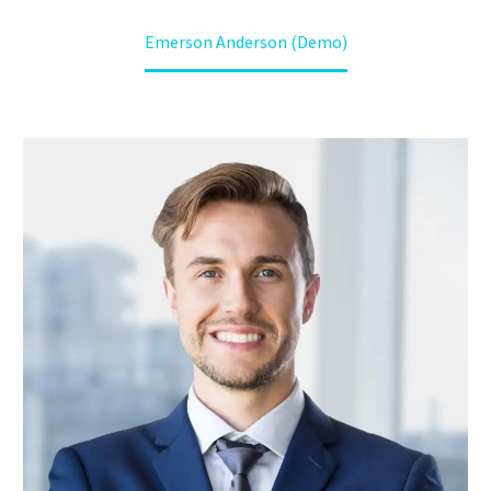
Home
About Us
Our team
Emerson Anderson (Demo)