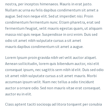
nostra, per inceptos himenaeos. Mauris in erat justo.
Nullam ac urna eu felis dapibus condimentum sit amet a
augue. Sed non neque elit. Sed ut imperdiet nisi. Proin
condimentum fermentum nunc. Etiam pharetra, erat sed
fermentum feugiat, velit mauris egestas quam, ut aliquam
massa nisl quis neque. Suspendisse in orci enim. Duis sed
odio sit amet nibh vulputate cursus a sit amet
mauris dapibus condimentum sit amet a augue.
Lorem Ipsum proin gravida nibh vel velit auctor aliquet.
Aenean sollicitudin, lorem quis bibendum auctor, nisi elit
consequat ipsum, nec sagittis sem nibh id elit. Duis sed odio
sit amet nibh vulputate cursus a sit amet mauris. Morbi
accumsan ipsum velit. Nam nec tellus a odio tincidunt
auctor a ornare odio. Sed non mauris vitae erat consequat.
auctor eu in elit.
Class aptent taciti sociosqu ad litora torquent per conubia