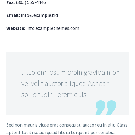
Fax:
(305) 555-4446
Email:
info@example.tld
Website:
info.examplethemes.com
…Lorem Ipsum proin gravida nibh
vel velit auctor aliquet. Aenean
sollicitudin, lorem quis
Sed non mauris vitae erat consequat. auctor eu in elit. Class
aptent taciti sociosqu ad litora torquent per conubia