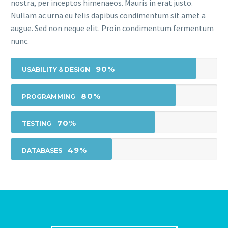
nostra, per inceptos himenaeos. Mauris in erat justo.
Nullam ac urna eu felis dapibus condimentum sit amet a
augue. Sed non neque elit. Proin condimentum fermentum
nunc.
90%
USABILITY & DESIGN
80%
PROGRAMMING
70%
TESTING
49%
DATABASES