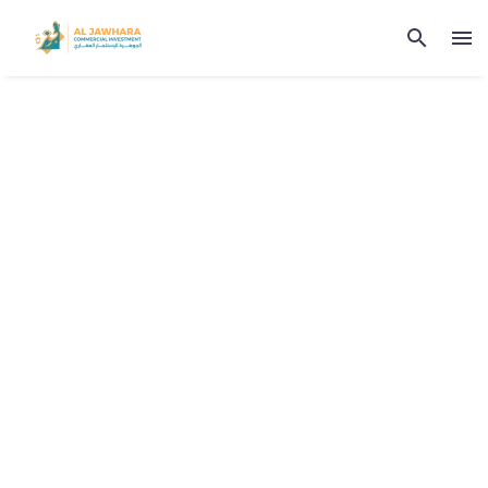
EMERSON
ANDERSON (DEMO)